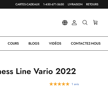
CARTES-CADEAUX
1-450-671-5650
LIVRAISON
RETOURS
Compte
Recherche
Panier
COURS
BLOGS
VIDÉOS
CONTACTEZ-NOUS
ess Line Vario 2022
1 avis