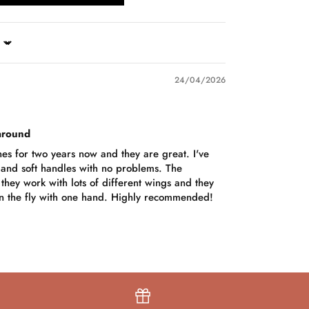
24/04/2026
 around
ines for two years now and they are great. I've
and soft handles with no problems. The
they work with lots of different wings and they
on the fly with one hand. Highly recommended!