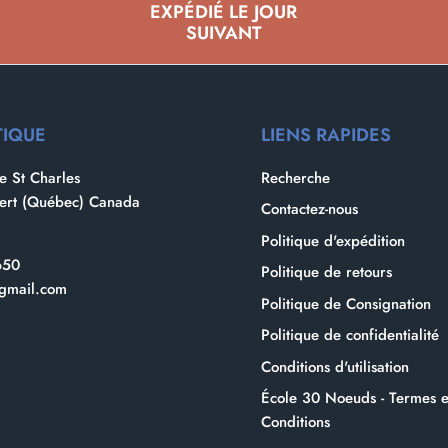
EXPÉDIÉ LE JOUR
SUIVANT
TIQUE
LIENS RAPIDES
 St Charles
Recherche
bert (Québec) Canada
Contactez-nous
Politique d'expédition
650
Politique de retours
gmail.com
Politique de Consignation
Politique de confidentialité
Conditions d'utilisation
École 30 Noeuds - Termes e
Conditions