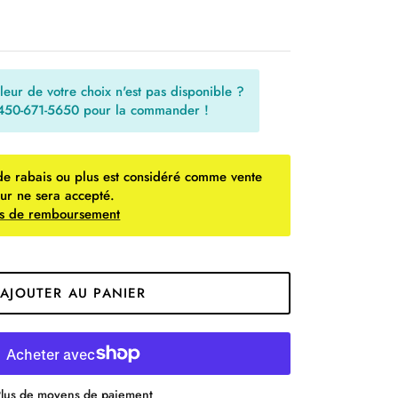
uleur de votre choix n'est pas disponible ?
 450-671-5650 pour la commander !
de rabais ou plus est considéré comme vente
our ne sera accepté.
ues de remboursement
AJOUTER AU PANIER
lus de moyens de paiement