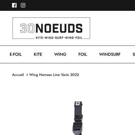
Passer
au
contenu
E-FOIL
KITE
WING
FOIL
WINDSURF
S
Accueil
Wing Harness Line Vario 2022