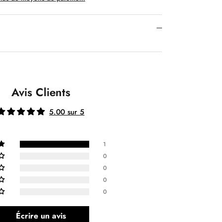
Avis Clients
5.00 sur 5
1
0
0
0
0
Écrire un avis