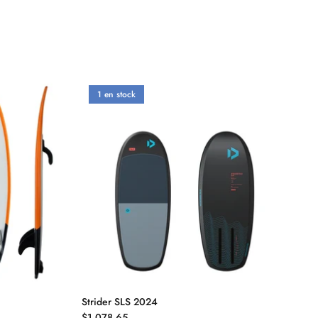
1 en stock
Strider SLS 2024
$1,078.65