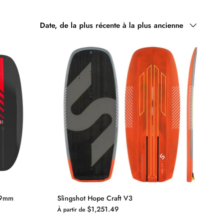
Trier
Date, de la plus récente à la plus ancienne
par
99mm
Slingshot Hope Craft V3
$1,251.49
À partir de