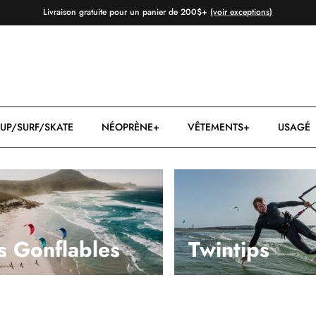
Livraison gratuite pour un panier de 200$+
(voir exceptions)
UP/SURF/SKATE
NÉOPRÈNE+
VÊTEMENTS+
USAGÉ
s Gonflables
Twintips