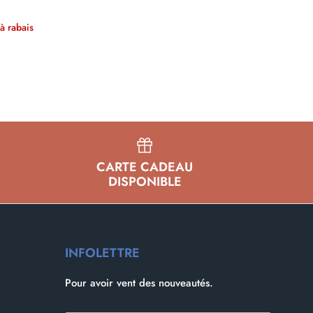
à rabais
CARTE CADEAU
DISPONIBLE
INFOLETTRE
Pour avoir vent des nouveautés.