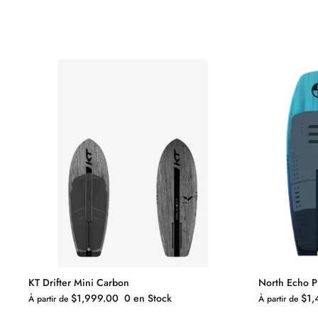
KT Drifter Mini Carbon
North Echo P
$1,999.00
0 en Stock
$1,
À partir de
À partir de