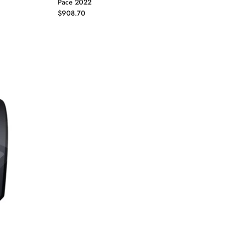
Pace 2022
$908.70