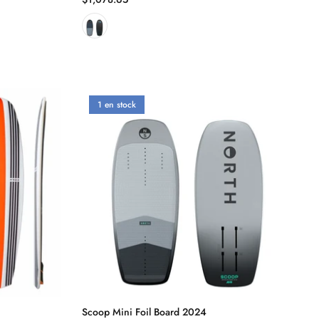
1 en stock
Scoop Mini Foil Board 2024