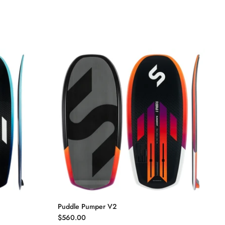
Puddle Pumper V2
$560.00