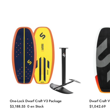
One-Lock Dwarf Craft V3 Package
Dwarf Craft 
$3,188.55
0 en Stock
$1,042.69