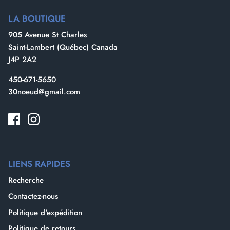
LA BOUTIQUE
905 Avenue St Charles
Besoin d'une batterie de plus ? LOUEZ
Saint-Lambert (Québec) Canada
ICI
J4P 2A2
450-671-5650
30noeud@gmail.com
LIENS RAPIDES
Recherche
Contactez-nous
Politique d'expédition
Politique de retours