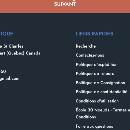
SUIVANT
TIQUE
LIENS RAPIDES
 St Charles
Recherche
bert (Québec) Canada
Contactez-nous
Politique d'expédition
650
Politique de retours
gmail.com
Politique de Consignation
Politique de confidentialité
Conditions d'utilisation
École 30 Noeuds - Termes e
Conditions
Foire aux questions