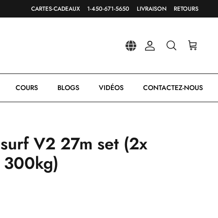
CARTES-CADEAUX
1-450-671-5650
LIVRAISON
RETOURS
Compte
Recherche
Panier
COURS
BLOGS
VIDÉOS
CONTACTEZ-NOUS
surf V2 27m set (2x
 300kg)