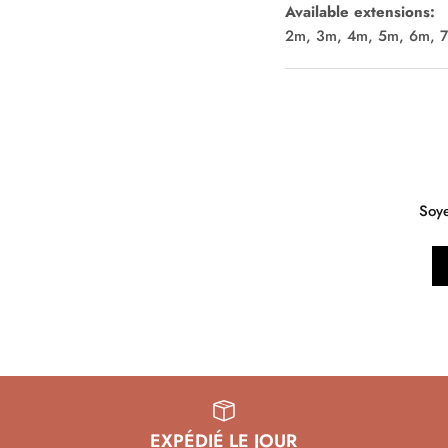
Available extensions:
2m, 3m, 4m, 5m, 6m, 
Soye
EXPÉDIÉ LE JOUR