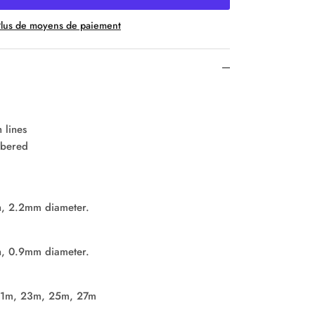
lus de moyens de paiement
h lines
mbered
h, 2.2mm diameter.
h, 0.9mm diameter.
21m, 23m, 25m, 27m