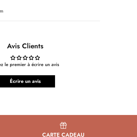
7m
Avis Clients
z le premier à écrire un avis
Écrire un avis
CARTE CADEAU