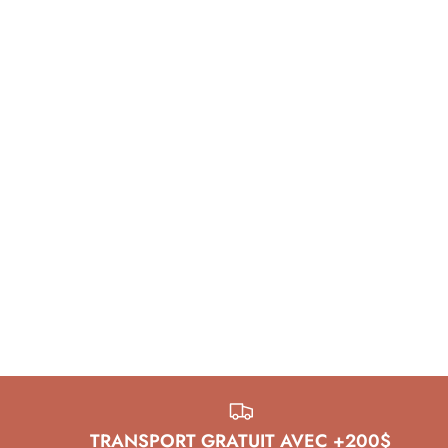
TRANSPORT GRATUIT AVEC +200$