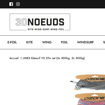
Passer
au
contenu
E-FOIL
KITE
WING
FOIL
WINDSURF
S
Accueil
LINES Kitesurf V2 27m set (2x 500kg, 2x 300kg)