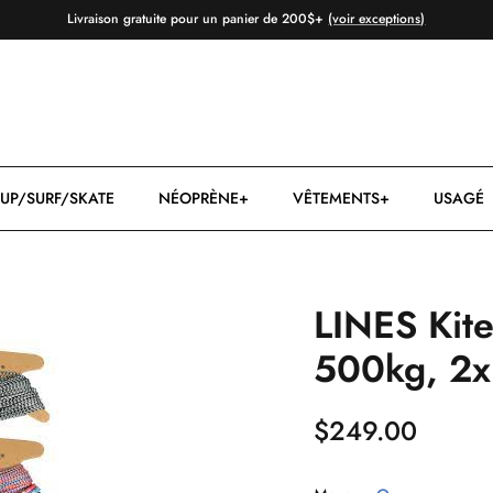
Livraison gratuite pour un panier de 200$+
(voir exceptions)
UP/SURF/SKATE
NÉOPRÈNE+
VÊTEMENTS+
USAGÉ
LINES Kite
500kg, 2x
$249.00