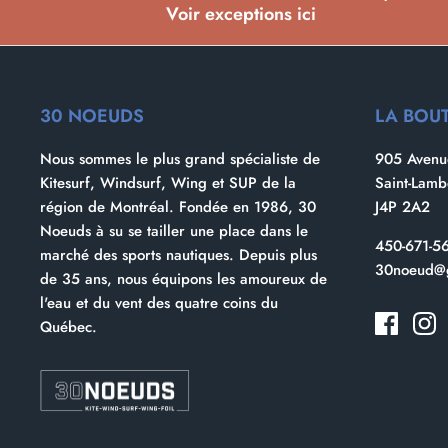
Voir exceptions ici
30 NOEUDS
LA BOU
Nous sommes le plus grand spécialiste de
905 Avenue
Kitesurf, Windsurf, Wing et SUP de la
Saint-Lam
région de Montréal. Fondée en 1986, 30
J4P 2A2
Noeuds à su se tailler une place dans le
450-671-5
marché des sports nautiques. Depuis plus
30noeud@
de 35 ans, nous équipons les amoureux de
l'eau et du vent des quatre coins du
Québec.