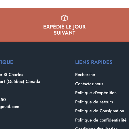
EXPÉDIÉ LE JOUR
SUIVANT
TIQUE
LIENS RAPIDES
 St Charles
Recherche
bert (Québec) Canada
Contactez-nous
Politique d'expédition
650
Politique de retours
gmail.com
Politique de Consignation
Politique de confidentialité