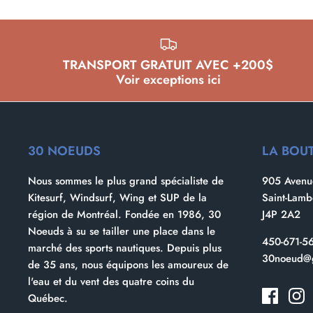
TRANSPORT GRATUIT AVEC +200$
Voir exceptions ici
30 NOEUDS
LA BOU
Nous sommes le plus grand spécialiste de
905 Avenue
Kitesurf, Windsurf, Wing et SUP de la
Saint-Lam
région de Montréal. Fondée en 1986, 30
J4P 2A2
Noeuds à su se tailler une place dans le
450-671-5
marché des sports nautiques. Depuis plus
30noeud@
de 35 ans, nous équipons les amoureux de
l'eau et du vent des quatre coins du
Québec.