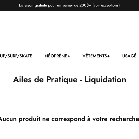
Livraison gratuite pour un panier de 200$+
(voir exceptions)
UP/SURF/SKATE
NÉOPRÈNE+
VÊTEMENTS+
USAGÉ
Ailes de Pratique - Liquidation
Aucun produit ne correspond à votre recherche